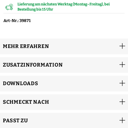
Lieferung am nächsten Werktag (Montag–Freitag), bei
Bestellung bis 15 Uhr
Art-Nr.: 39871
MEHR ERFAHREN
ZUSATZINFORMATION
DOWNLOADS
SCHMECKT NACH
PASST ZU