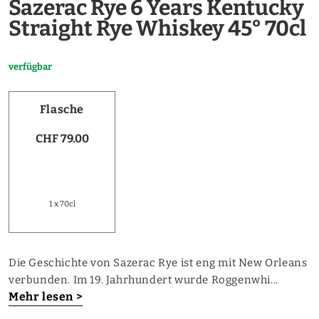
Sazerac Rye 6 Years Kentucky
Straight Rye Whiskey 45° 70cl
verfügbar
Flasche
CHF 79.00
1 x 70cl
Die Geschichte von Sazerac Rye ist eng mit New Orleans
verbunden. Im 19. Jahrhundert wurde Roggenwhi...
Mehr lesen >