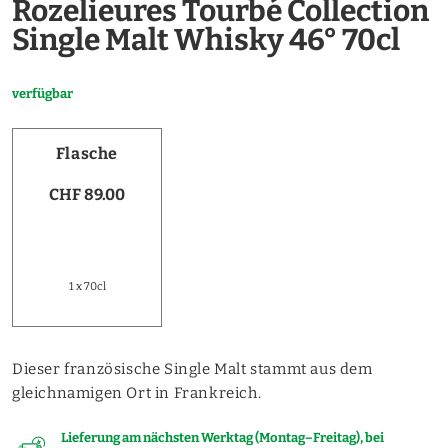
Rozelieures Tourbé Collection
Single Malt Whisky 46° 70cl
verfügbar
Flasche
CHF 89.00
1 x 70cl
Dieser französische Single Malt stammt aus dem
gleichnamigen Ort in Frankreich.
Lieferung am nächsten Werktag (Montag–Freitag), bei