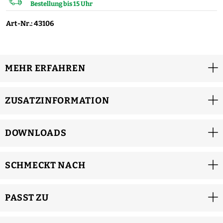
Bestellung bis 15 Uhr
Art-Nr.: 43106
MEHR ERFAHREN
ZUSATZINFORMATION
DOWNLOADS
SCHMECKT NACH
PASST ZU