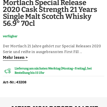
Mortlach Special Release
2020 Cask Strength 21 Years
Single Malt Scotch Whisky
56.9° 70cl
verfügbar
Der Mortlach 21 Jahre gehört zur Special Releases 2020
Serie und reifte in ausgebrannten First Fill ...
Mehr lesen >
Lieferung am nächsten Werktag (Montag–Freitag), bei
Bestellung bis 15 Uhr
Art-Nr.: 43208