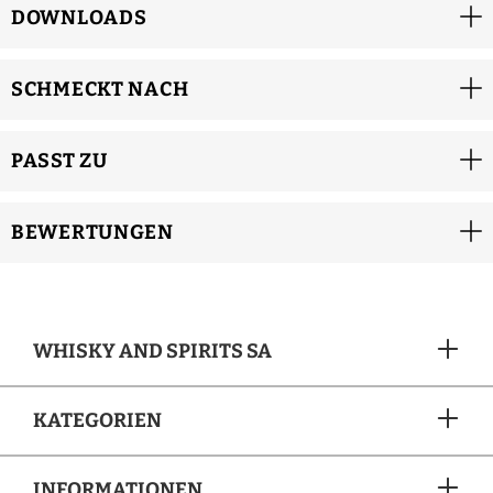
DOWNLOADS
SCHMECKT NACH
PASST ZU
BEWERTUNGEN
WHISKY AND SPIRITS SA
KATEGORIEN
INFORMATIONEN