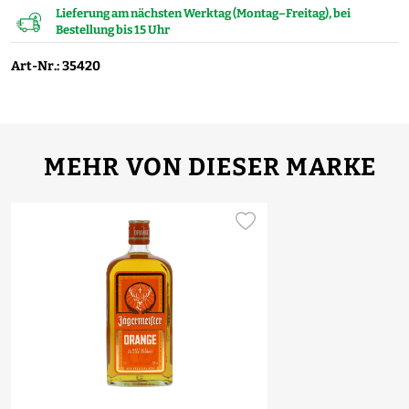
Lieferung am nächsten Werktag (Montag–Freitag), bei
Bestellung bis 15 Uhr
Art-Nr.: 35420
MEHR VON DIESER MARKE