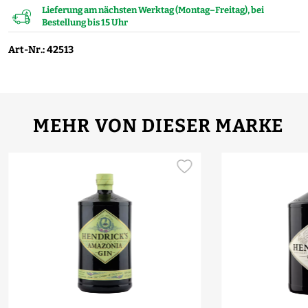
Lieferung am nächsten Werktag (Montag–Freitag), bei
Bestellung bis 15 Uhr
Art-Nr.: 42513
MEHR VON DIESER MARKE