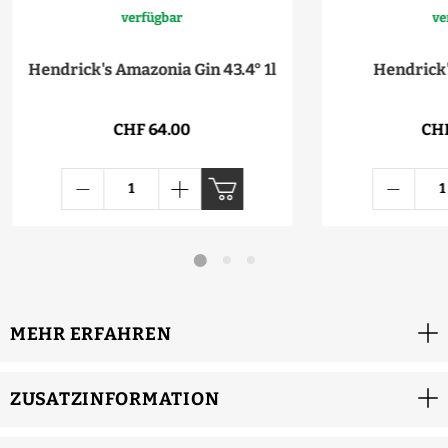
verfügbar
ve
Hendrick's Amazonia Gin 43.4° 1l
Hendrick'
CHF 64.00
CHF
MEHR ERFAHREN
ZUSATZINFORMATION