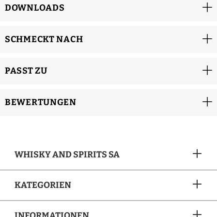
DOWNLOADS
SCHMECKT NACH
PASST ZU
BEWERTUNGEN
WHISKY AND SPIRITS SA
KATEGORIEN
INFORMATIONEN