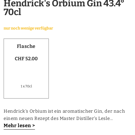
Hendrick's Orbium Gin 43.4°
70cl
nur noch wenige verfügbar
Flasche
CHF 52.00
1 x 70cl
Hendrick's Orbium ist ein aromatischer Gin, der nach
einem neuen Rezept des Master Distiller's Lesle...
Mehr lesen >