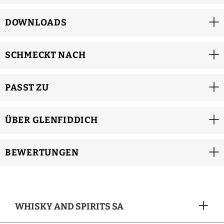
DOWNLOADS
SCHMECKT NACH
PASST ZU
ÜBER GLENFIDDICH
BEWERTUNGEN
WHISKY AND SPIRITS SA