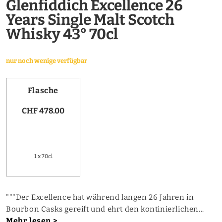
Glenfiddich Excellence 26
Years Single Malt Scotch
Whisky 43° 70cl
nur noch wenige verfügbar
Flasche
CHF 478.00
1 x 70cl
"""Der Excellence hat während langen 26 Jahren in
Bourbon Casks gereift und ehrt den kontinierlichen...
Mehr lesen >