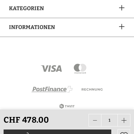
KATEGORIEN
INFORMATIONEN
ZAHLUNGSARTEN
CHF 478.00
Alle Preise in CHF inkl. Mehrwertsteuer zzgl.