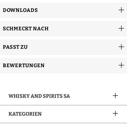
DOWNLOADS
SCHMECKT NACH
PASST ZU
BEWERTUNGEN
WHISKY AND SPIRITS SA
KATEGORIEN