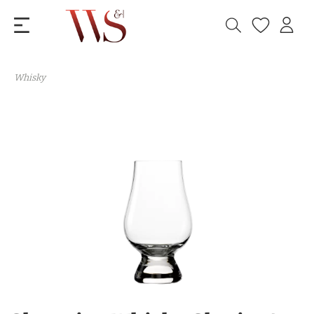
Whisky