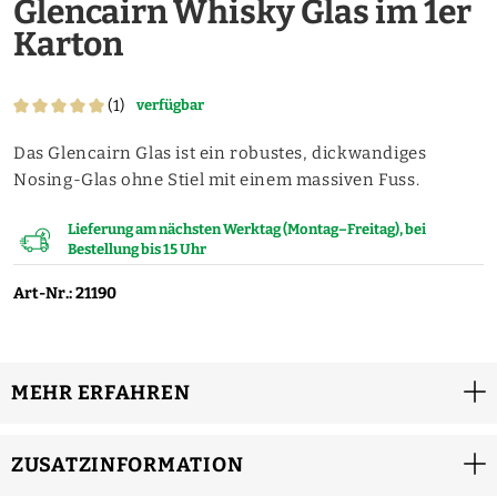
Glencairn Whisky Glas im 1er
Karton
(1)
verfügbar
Das Glencairn Glas ist ein robustes, dickwandiges
Nosing-Glas ohne Stiel mit einem massiven Fuss.
Lieferung am nächsten Werktag (Montag–Freitag), bei
Bestellung bis 15 Uhr
Art-Nr.: 21190
MEHR ERFAHREN
ZUSATZINFORMATION