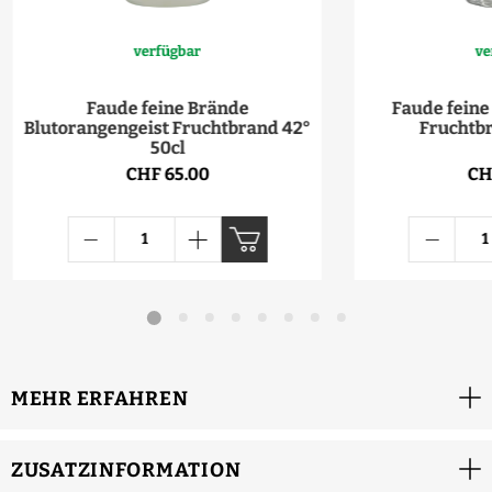
verfügbar
ve
Faude feine Brände
Faude feine
Blutorangengeist Fruchtbrand 42°
Fruchtbr
50cl
CHF 65.00
CH
MEHR ERFAHREN
ZUSATZINFORMATION