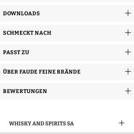
DOWNLOADS
SCHMECKT NACH
PASST ZU
ÜBER FAUDE FEINE BRÄNDE
BEWERTUNGEN
WHISKY AND SPIRITS SA