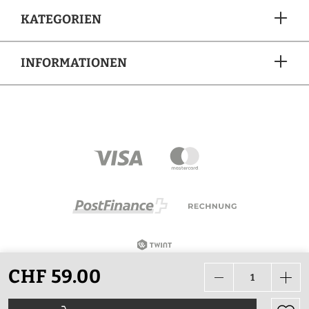
KATEGORIEN
INFORMATIONEN
ZAHLUNGSARTEN
CHF 59.00
Alle Preise in CHF inkl. Mehrwertsteuer zzgl.