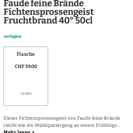
Faude feine Brände
Fichtensprossengeist
Fruchtbrand 40° 50cl
verfügbar
Flasche
CHF 59.00
1 x 50cl
Dieser Fichtensprossengeist von Faude feine Brände
riecht wie ein Waldspaziergang an einem Frühlings...
Mehr lesen >