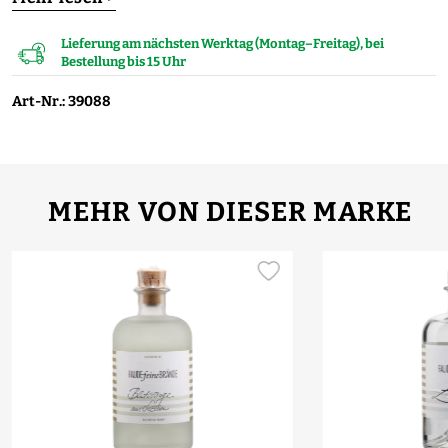
Lieferung am nächsten Werktag (Montag–Freitag), bei
Bestellung bis 15 Uhr
Art-Nr.: 39088
MEHR VON DIESER MARKE