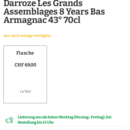
Darroze Les Grands
Assemblages 8 Years Bas
Armagnac 43° 70cl
nur noch wenige verfügbar
Flasche
CHF 69.00
1 x 70cl
Lieferung am nächsten Werktag (Montag–Freitag), bei
Bestellung bis 15 Uhr