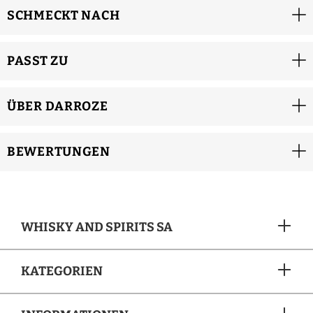
SCHMECKT NACH
PASST ZU
ÜBER DARROZE
BEWERTUNGEN
WHISKY AND SPIRITS SA
KATEGORIEN