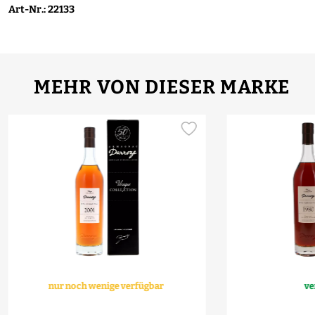
Art-Nr.: 22133
MEHR VON DIESER MARKE
nur noch wenige verfügbar
ve