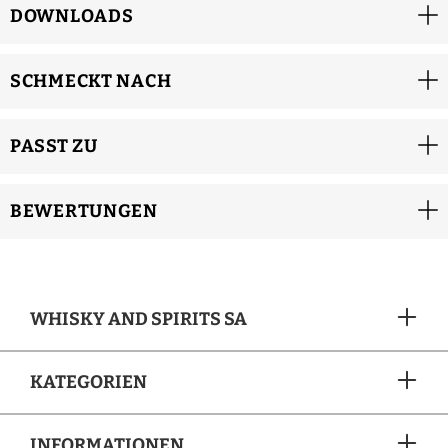
DOWNLOADS
SCHMECKT NACH
PASST ZU
BEWERTUNGEN
WHISKY AND SPIRITS SA
KATEGORIEN
INFORMATIONEN