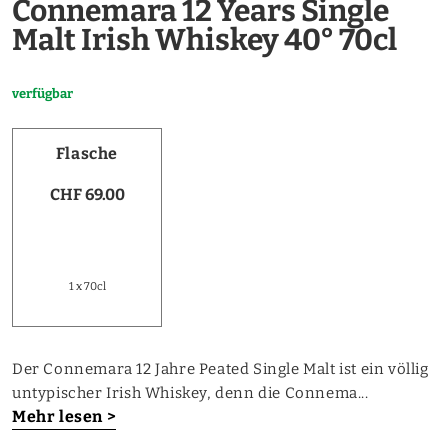
Connemara 12 Years Single
Malt Irish Whiskey 40° 70cl
verfügbar
Flasche
CHF 69.00
1 x 70cl
Der Connemara 12 Jahre Peated Single Malt ist ein völlig
untypischer Irish Whiskey, denn die Connema...
Mehr lesen >