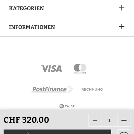
KATEGORIEN
INFORMATIONEN
ZAHLUNGSARTEN
CHF 320.00
Alle Preise in CHF inkl. Mehrwertsteuer zzgl.