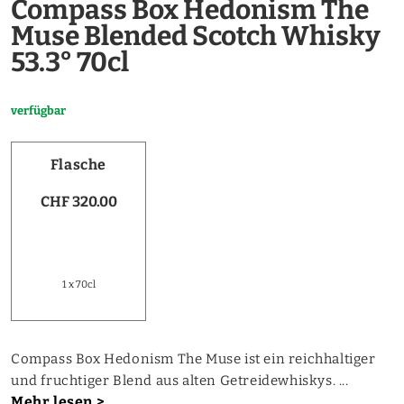
Compass Box Hedonism The
Muse Blended Scotch Whisky
53.3° 70cl
verfügbar
Flasche
CHF 320.00
1 x 70cl
Compass Box Hedonism The Muse ist ein reichhaltiger
und fruchtiger Blend aus alten Getreidewhiskys. ...
Mehr lesen >