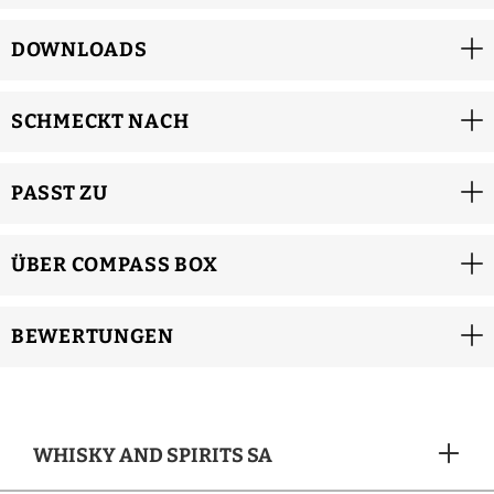
DOWNLOADS
SCHMECKT NACH
PASST ZU
ÜBER COMPASS BOX
BEWERTUNGEN
WHISKY AND SPIRITS SA