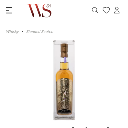
Whisky
Blended Scotch