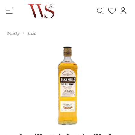
Whisky
Irish