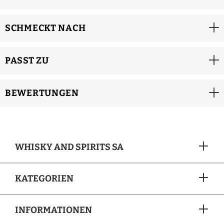
SCHMECKT NACH
PASST ZU
BEWERTUNGEN
WHISKY AND SPIRITS SA
KATEGORIEN
INFORMATIONEN