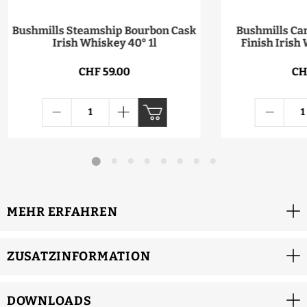
Bushmills Steamship Bourbon Cask
Bushmills Ca
Irish Whiskey 40° 1l
Finish Irish
CHF 59.00
CH
MEHR ERFAHREN
ZUSATZINFORMATION
DOWNLOADS