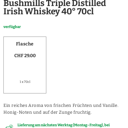
Bushmills Triple Distilled
Irish Whiskey 40° 70cl
verfügbar
Flasche
CHF 29.00
1 x 70cl
Ein reiches Aroma von frischen Früchten und Vanille.
Honig-Noten und auf der Zunge fruchtig.
Lieferung am nächsten Werktag (Montag–Freitag), bei