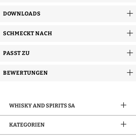
DOWNLOADS
SCHMECKT NACH
PASST ZU
BEWERTUNGEN
WHISKY AND SPIRITS SA
KATEGORIEN