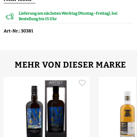
Lieferung am nächsten Werktag (Montag–Freitag), bei
Bestellung bis 15 Uhr
Art-Nr.: 30381
MEHR VON DIESER MARKE