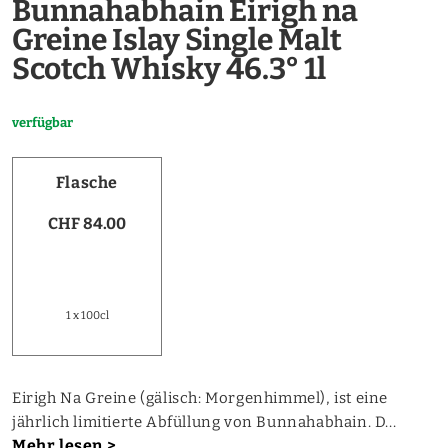
Bunnahabhain Eirigh na
Greine Islay Single Malt
Scotch Whisky 46.3° 1l
verfügbar
Flasche
CHF 84.00
1 x 100cl
Eirigh Na Greine (gälisch: Morgenhimmel), ist eine
jährlich limitierte Abfüllung von Bunnahabhain. D...
Mehr lesen >