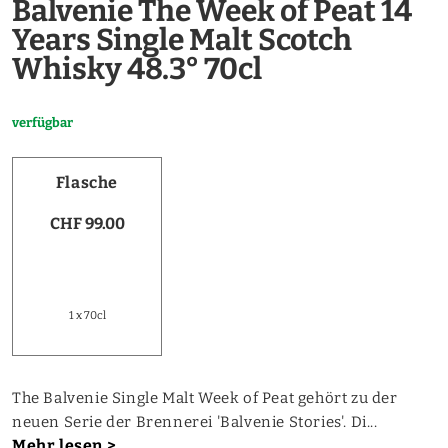
Balvenie The Week of Peat 14
Years Single Malt Scotch
Whisky 48.3° 70cl
verfügbar
Flasche
CHF 99.00
1 x 70cl
The Balvenie Single Malt Week of Peat gehört zu der
neuen Serie der Brennerei 'Balvenie Stories'. Di...
Mehr lesen >