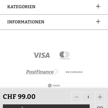
KATEGORIEN
INFORMATIONEN
ZAHLUNGSARTEN
CHF 99.00
Alle Preise in CHF inkl. Mehrwertsteuer zzgl.