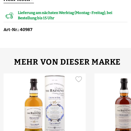
Lieferung am nächsten Werktag (Montag–Freitag), bei
Bestellung bis 15 Uhr
Art-Nr.: 40987
MEHR VON DIESER MARKE