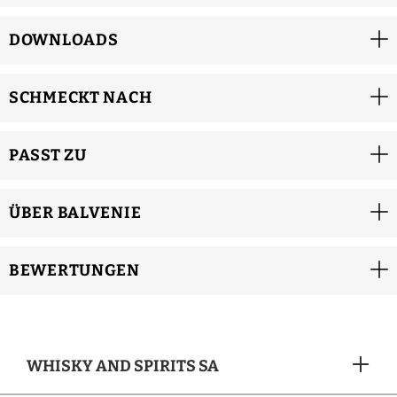
DOWNLOADS
SCHMECKT NACH
PASST ZU
ÜBER BALVENIE
BEWERTUNGEN
WHISKY AND SPIRITS SA