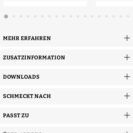
MEHR ERFAHREN
ZUSATZINFORMATION
DOWNLOADS
SCHMECKT NACH
PASST ZU