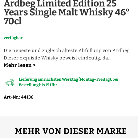
Ardbeg Limited Edition 25
Years Single Malt Whisky 46°
70cl
verfügbar
Die neueste und zugleich älteste Abfüllung von Ardbeg.
Dieser exquisite Whisky beweist eindeutig, da...
Mehr lesen >
Lieferung am nächsten Werktag (Montag–Freitag), bei
Bestellung bis 15 Uhr
Art-Nr.: 44136
MEHR VON DIESER MARKE