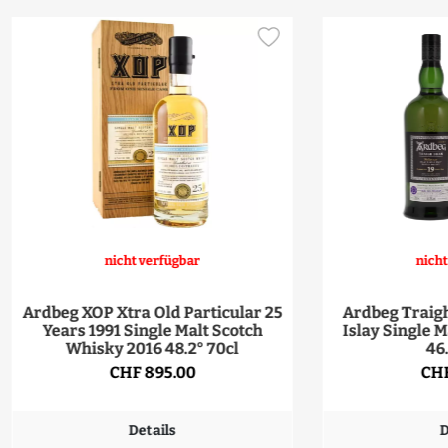
nicht verfügbar
nicht
Ardbeg XOP Xtra Old Particular 25
Ardbeg Traigh
Years 1991 Single Malt Scotch
Islay Single 
Whisky 2016 48.2° 70cl
46
CHF 895.00
CHF
Details
D