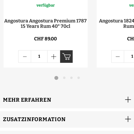
verfügbar
ve
Angostura Angostura Premium 1787
Angostura 1824
15 Years Rum 40° 70cl
Rum 
CHF 89.00
CH
MEHR ERFAHREN
ZUSATZINFORMATION