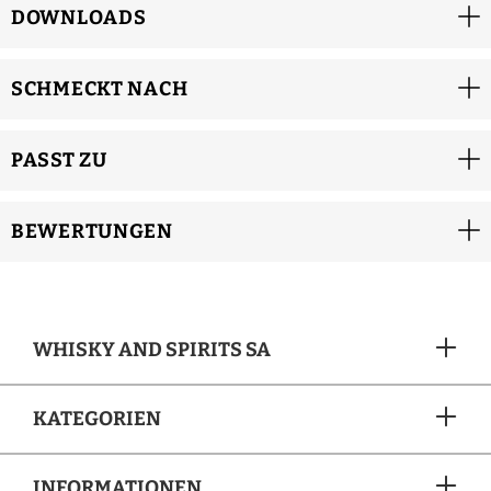
DOWNLOADS
SCHMECKT NACH
PASST ZU
BEWERTUNGEN
WHISKY AND SPIRITS SA
KATEGORIEN
INFORMATIONEN