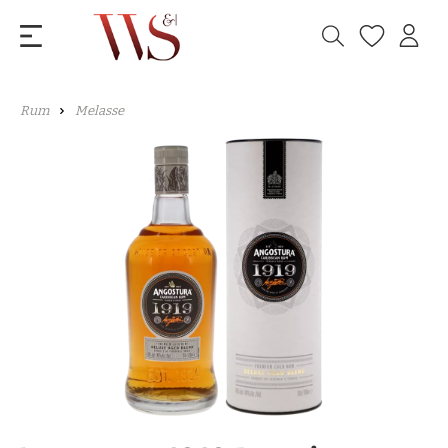
Rum
Melasse