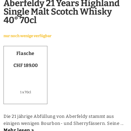
Aberfeldy 21 Years Highland
Single Malt Scotch Whisky
40° 70cl
nur noch wenige verfügbar
Flasche
CHF 189.00
1 x 70cl
Die 21 jährige Abfüllung von Aberfeldy stammt aus
einigen wenigen Bourbon- und Sherryfässern. Seine ...
Mehr lesen >