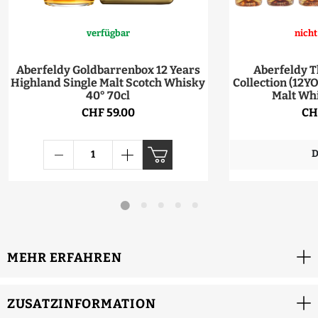
verfügbar
nicht
Aberfeldy Goldbarrenbox 12 Years
Aberfeldy 
Highland Single Malt Scotch Whisky
Collection (12YO
40° 70cl
Malt Whi
CHF 59.00
CH
D
MEHR ERFAHREN
ZUSATZINFORMATION