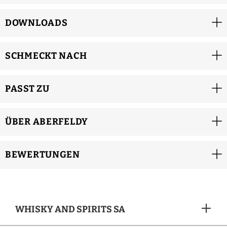
DOWNLOADS
SCHMECKT NACH
PASST ZU
ÜBER ABERFELDY
BEWERTUNGEN
WHISKY AND SPIRITS SA