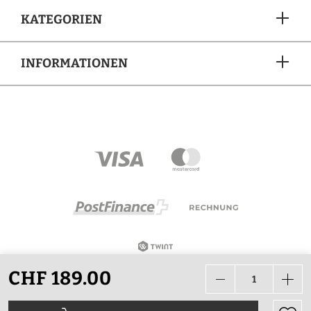
KATEGORIEN
INFORMATIONEN
ZAHLUNGSARTEN
CHF 189.00
Alle Preise in CHF inkl. Mehrwertsteuer zzgl.